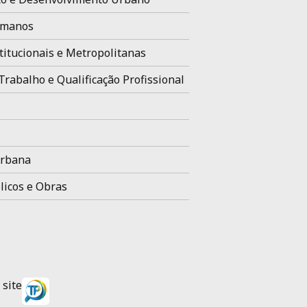
umanos
titucionais e Metropolitanas
Trabalho e Qualificação Profissional
Urbana
licos e Obras
site