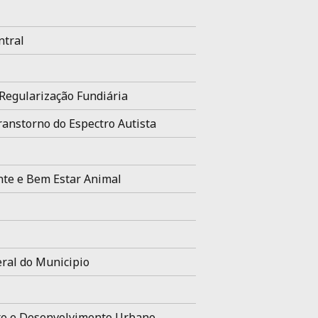
ntral
Regularização Fundiária
ranstorno do Espectro Autista
te e Bem Estar Animal
ral do Municipio
o e Desenvolvimento Urbano