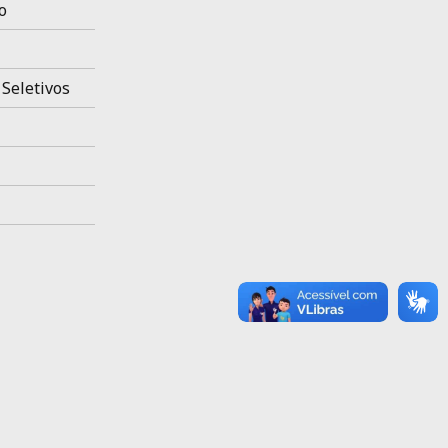
o
 Seletivos