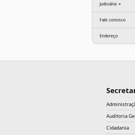
Judiciária 
Fale conosco
Endereço
Secreta
Administraç
Auditoria Ge
Cidadania