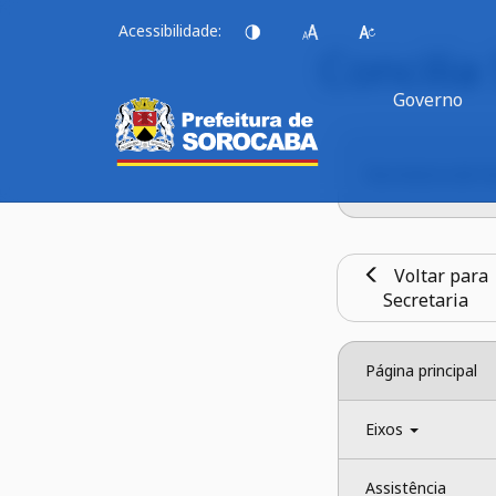
Acessibilidade:
Concilia
Governo
Secretaria de 
Voltar para
Secretaria
Página principal
Eixos 
Assistência 