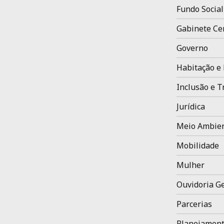
Fundo Social
Gabinete Ce
Governo
Habitação e 
Inclusão e T
Jurídica
Meio Ambien
Mobilidade
Mulher
Ouvidoria Ge
Parcerias
Planejament