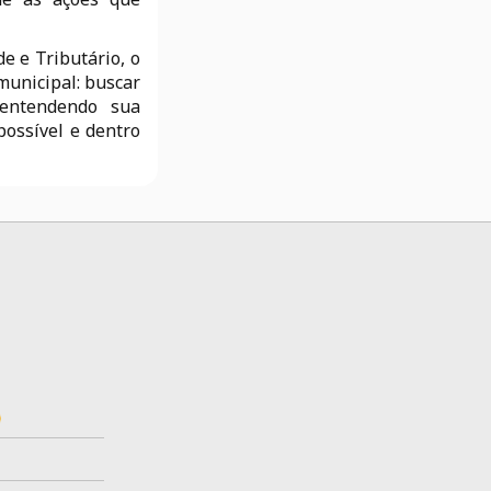
e e Tributário, o
municipal: buscar
entendendo sua
ossível e dentro