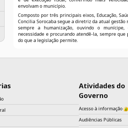
envolvam o município.
Composto por três principais eixos, Educação, Saúd
Concilia Sorocaba segue a diretriz da atual gestão 
sempre a humanização, ouvindo o munícipe, 
necessidade e procurando atendê-la, sempre que p
do que a legislação permite.
rias
Atividades do
Governo
ão
Acesso à informação
ral
Audiências Públicas