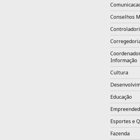
Comunicaca
Conselhos M
Controladori
Corregedori
Coordenador
Informação
Cultura
Desenvolvim
Educação
Empreended
Esportes e Q
Fazenda