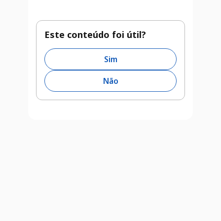
Este conteúdo foi útil?
Sim
Não