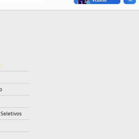
o
 Seletivos