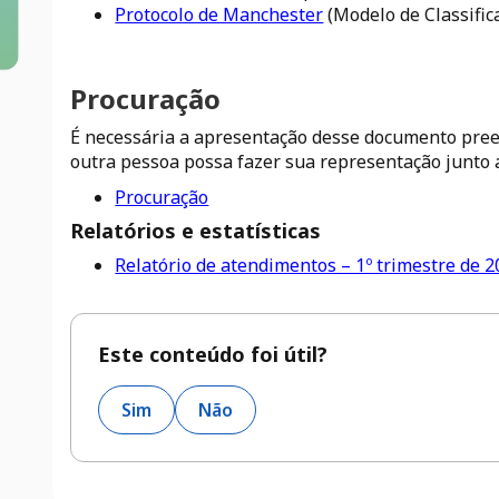
Protocolo de Manchester
(Modelo de Classifica
Procuração
É necessária a apresentação desse documento pre
outra pessoa possa fazer sua representação junt
Procuração
Relatórios e estatísticas
Relatório de atendimentos – 1º trimestre de 
Este conteúdo foi útil?
Sim
Não