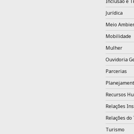
Inclusão e T
Jurídica
Meio Ambien
Mobilidade
Mulher
Ouvidoria Ge
Parcerias
Planejament
Recursos H
Relações Ins
Relações do 
Turismo