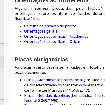
Orientações ao fornecedor
Alguns materiais produzidos pelo PROCON
orientações sobre os itens verificados durant
fiscalizatórias.
Cartilha de afixação de preços
Orientações gerais
Orientações específicas – Academias
Orientações específicas – Óticas
Placas obrigatórias
As placas abaixo devem ser afixadas, em local vis
estabelecimentos:
Placa – Atendimento preferencial
(Incluído o
da conscientização do transtorno do espectro 
conforme Lei Municipal 11.513/2017).
Placa – Bebidas alcoólicas
(Lei Estadual 14.59
Federal 8.069/1990).