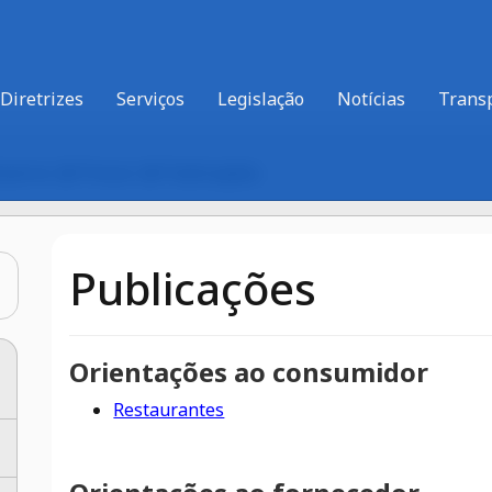
Diretrizes
Serviços
Legislação
Notícias
Trans
Governo
Procon
Publicações
Publicações
Orientações ao consumidor
Restaurantes