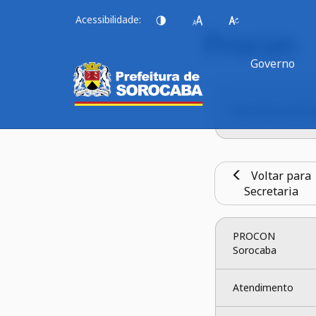
Acessibilidade:
Procon
Governo
Secretaria de 
Voltar para
Secretaria
PROCON 
Sorocaba
Atendimento