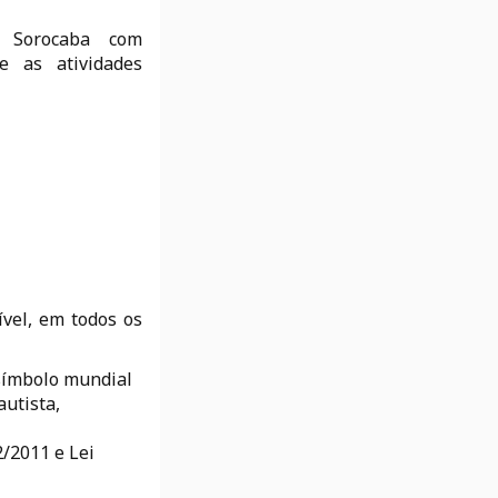
 Sorocaba com
e as atividades
ível, em todos os
 símbolo mundial
autista,
2/2011 e Lei