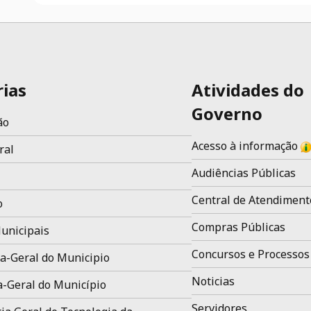
rias
Atividades do
Governo
ão
Acesso à informação
ral
Audiências Públicas
Central de Atendiment
o
Compras Públicas
unicipais
Concursos e Processos
a-Geral do Municipio
Noticias
a-Geral do Município
Servidores