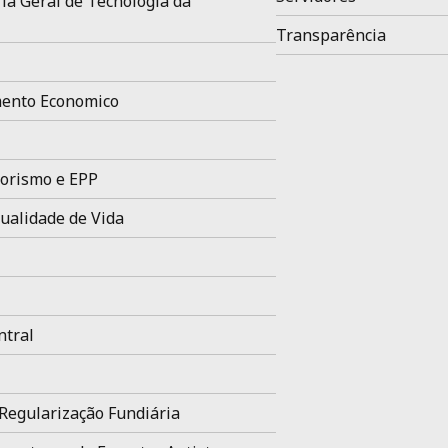
ia Geral de Tecnologia da
Transparência
ento Economico
orismo e EPP
ualidade de Vida
ntral
Regularização Fundiária