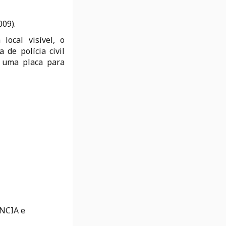
009).
local visível, o
de polícia civil
á uma placa para
NCIA e